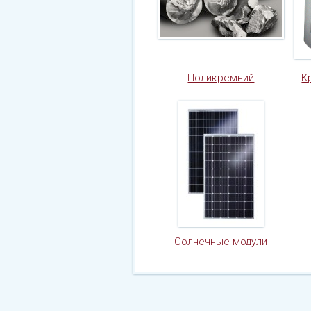
Поликремний
К
Солнечные модули