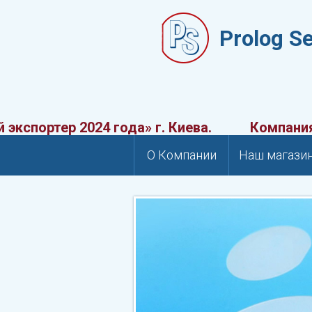
Prolog S
тер 2024 года» г. Киева.
Компания Прол
О Компании
Наш магази