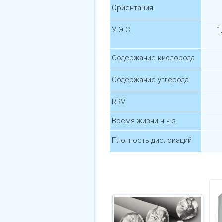
Ориентация
У.Э.С.
1
Содержание кислорода
Содержание углерода
RRV
Время жизни н.н.з.
Плотность дислокаций